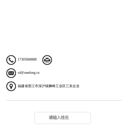
17305068888
sd@sandong.cn
福建省晋江市深沪镇狮峰工业区三东企业